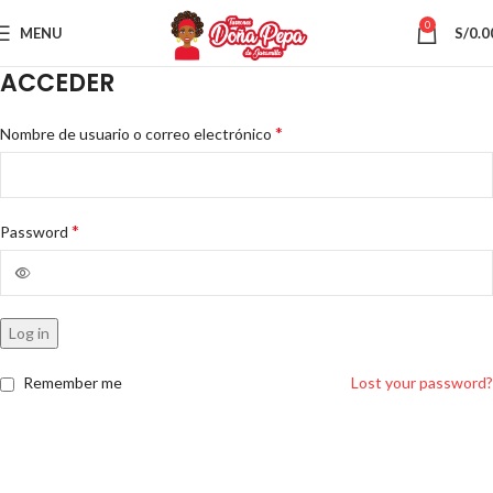
0
MENU
S/
0.0
ACCEDER
*
Nombre de usuario o correo electrónico
*
Password
Log in
Remember me
Lost your password?