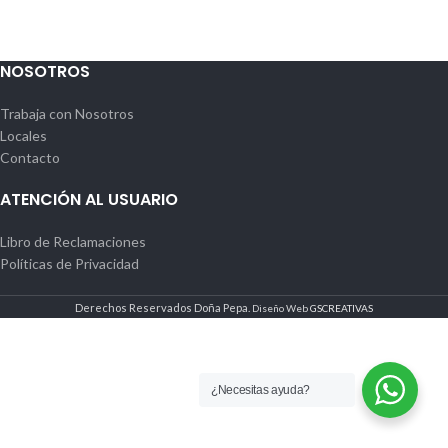
NOSOTROS
Trabaja con Nosotros
Locales
Contacto
ATENCIÓN AL USUARIO
Libro de Reclamaciones
Políticas de Privacidad
Derechos Reservados Doña Pepa.
Diseño Web
GSCREATIVAS
¿Necesitas ayuda?