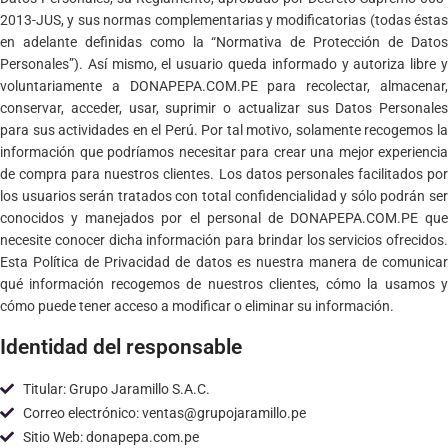
2013-JUS, y sus normas complementarias y modificatorias (todas éstas
en adelante definidas como la “Normativa de Protección de Datos
Personales”). Así mismo, el usuario queda informado y autoriza libre y
voluntariamente a DONAPEPA.COM.PE para recolectar, almacenar,
conservar, acceder, usar, suprimir o actualizar sus Datos Personales
para sus actividades en el Perú. Por tal motivo, solamente recogemos la
información que podríamos necesitar para crear una mejor experiencia
de compra para nuestros clientes. Los datos personales facilitados por
los usuarios serán tratados con total confidencialidad y sólo podrán ser
conocidos y manejados por el personal de DONAPEPA.COM.PE que
necesite conocer dicha información para brindar los servicios ofrecidos.
Esta Política de Privacidad de datos es nuestra manera de comunicar
qué información recogemos de nuestros clientes, cómo la usamos y
cómo puede tener acceso a modificar o eliminar su información.
Identidad del responsable
Titular: Grupo Jaramillo S.A.C.
Correo electrónico: ventas@grupojaramillo.pe
Sitio Web: donapepa.com.pe