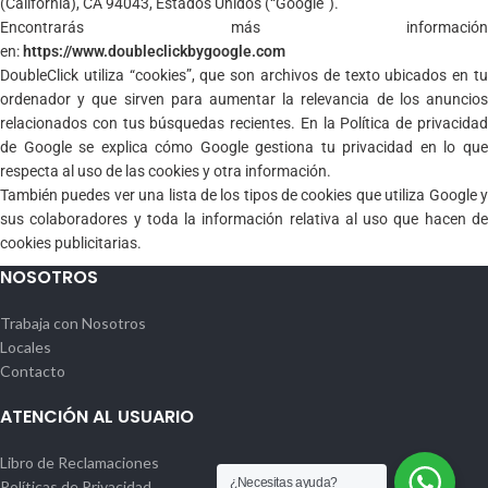
(California), CA 94043, Estados Unidos (“Google”).
Encontrarás más información
en:
https://www.doubleclickbygoogle.com
DoubleClick utiliza “cookies”, que son archivos de texto ubicados en tu
ordenador y que sirven para aumentar la relevancia de los anuncios
relacionados con tus búsquedas recientes. En la Política de privacidad
de Google se explica cómo Google gestiona tu privacidad en lo que
respecta al uso de las cookies y otra información.
También puedes ver una lista de los tipos de cookies que utiliza Google y
sus colaboradores y toda la información relativa al uso que hacen de
cookies publicitarias.
NOSOTROS
Trabaja con Nosotros
Locales
Contacto
ATENCIÓN AL USUARIO
Libro de Reclamaciones
¿Necesitas ayuda?
Políticas de Privacidad