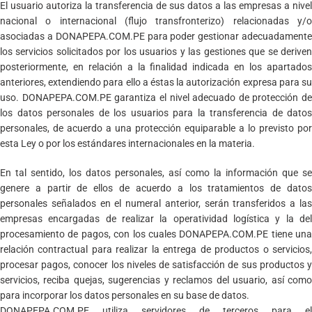
El usuario autoriza la transferencia de sus datos a las empresas a nivel
nacional o internacional (flujo transfronterizo) relacionadas y/o
asociadas a DONAPEPA.COM.PE para poder gestionar adecuadamente
los servicios solicitados por los usuarios y las gestiones que se deriven
posteriormente, en relación a la finalidad indicada en los apartados
anteriores, extendiendo para ello a éstas la autorización expresa para su
uso. DONAPEPA.COM.PE garantiza el nivel adecuado de protección de
los datos personales de los usuarios para la transferencia de datos
personales, de acuerdo a una protección equiparable a lo previsto por
esta Ley o por los estándares internacionales en la materia.
En tal sentido, los datos personales, así como la información que se
genere a partir de ellos de acuerdo a los tratamientos de datos
personales señalados en el numeral anterior, serán transferidos a las
empresas encargadas de realizar la operatividad logística y la del
procesamiento de pagos, con los cuales DONAPEPA.COM.PE tiene una
relación contractual para realizar la entrega de productos o servicios,
procesar pagos, conocer los niveles de satisfacción de sus productos y
servicios, reciba quejas, sugerencias y reclamos del usuario, así como
para incorporar los datos personales en su base de datos.
DONAPEPA.COM.PE utiliza servidores de terceros para el