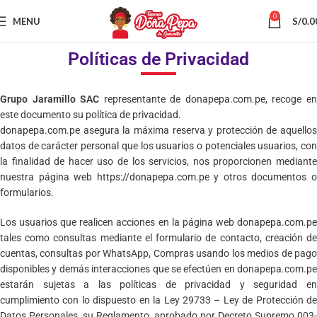
0
MENU
S/
0.0
Políticas de Privacidad
Grupo Jaramillo SAC
representante de
donapepa.com.pe
, recoge e
este documento su política de privacidad.
donapepa.com.pe
asegura la máxima reserva y protección de aquellos
datos de carácter personal que los usuarios o potenciales usuarios, con
la finalidad de hacer uso de los servicios, nos proporcionen mediante
nuestra página web
https://donapepa.com.pe
y otros documentos 
formularios.
Los usuarios que realicen acciones en la página web
donapepa.com.pe
tales como consultas mediante el formulario de contacto, creación de
cuentas, consultas por WhatsApp, Compras usando los medios de pago
disponibles y demás interacciones que se efectúen en donapepa.com.pe
estarán sujetas a las políticas de privacidad y seguridad en
cumplimiento con lo dispuesto en la Ley 29733 – Ley de Protección de
Datos Personales, su Reglamento, aprobado por Decreto Supremo 003-