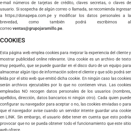
e-mail números de tarjetas de crédito, claves secretas, o claves de
usuario. Si sospecha de algún correo o llamada, se recomienda ingresar
a
https://donapepa.com.pe
y modificar los datos personales a la
brevedad, como también podrá escribirnos al
correo
ventas@grupojaramillo.pe
.
COOKIES
Esta página web emplea cookies para mejorar la experiencia del cliente y
mostrar publicidad online relevante. Una cookie es un archivo de texto
muy pequeño, que se puede guardar en el disco duro de un equipo para
almacenar algún tipo de información sobre el cliente y que sólo podrá ser
leída por el sitio web que emitió dicha cookie. En ningún caso las cookies
serán archivos ejecutables por lo que no contienen virus. Las cookies
empleadas NO recogen datos personales de los usuarios (nombres,
apellidos, dirección, datos bancarios ni ningún otro). Cada quien puede
configurar su navegador para aceptar o no, las cookies enviadas o para
que el navegador avise cuando un servidor intente guardar una cookie
en LINK. Sin embargo, el usuario debe tener en cuenta que esto podría
provocar que no se pueda obtener todo el funcionamiento que este sitio
web ofrece.