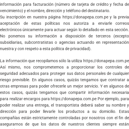
información para facturación (número de tarjeta de crédito y fecha de
vencimiento) y el nombre, dirección y teléfono del destinatario.
Su inscripción en nuestra página https://donapepa.com.pe y la previa
aceptación de estas políticas nos autoriza a enviarle correos
electrónicos únicamente para actuar según lo detallado en esta sección.
No ponemos su información a disposición de terceros (excepto
subsidiarias, subcontratistas o agencias actuando en representación
nuestra y con respeto a esta política de privacidad).
La información que recopilamos sólo la utiliza https://donapepa.com.pe
Así mismo, nos comprometemos a proporcionar los controles de
seguridad adecuados para proteger sus datos personales de cualquier
riesgo previsible. En algunos casos, quizás tengamos que contratar a
otras empresas para poder ofrecerle un mejor servicio. Y en algunos de
estos casos, quizás tengamos que compartir información necesaria
para realizar encargos para https://donapepa.com.pe Por ejemplo, para
poder realizar una entrega, el transportista deberá saber su nombre y
dirección para poder llevarle los productos a su domicilio. Estas
compañías están estrictamente controladas por nosotros con el fin de
asegurarnos de que los datos de nuestros clientes siempre están