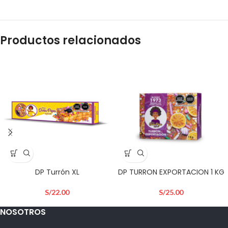
Productos relacionados
DP Turrón XL
DP TURRON EXPORTACION 1 KG
S/
22.00
S/
25.00
NOSOTROS