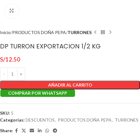
Click to enlarge
Inicio
PRODUCTOS DOÑA PEPA
TURRONES
DP TURRON EXPORTACION 1/2 KG
S/
12.50
AÑADIR AL CARRITO
COMPRAR POR WHATSAPP
SKU:
5
Categorías:
DESCUENTOS
,
PRODUCTOS DOÑA PEPA
,
TURRONES
Share: