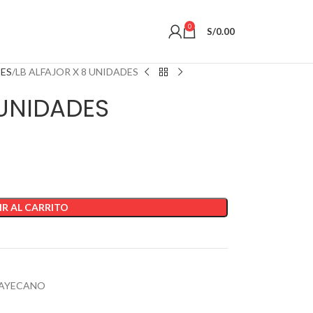
0
S/
0.00
ES
LB ALFAJOR X 8 UNIDADES
 UNIDADES
R AL CARRITO
BAYECANO