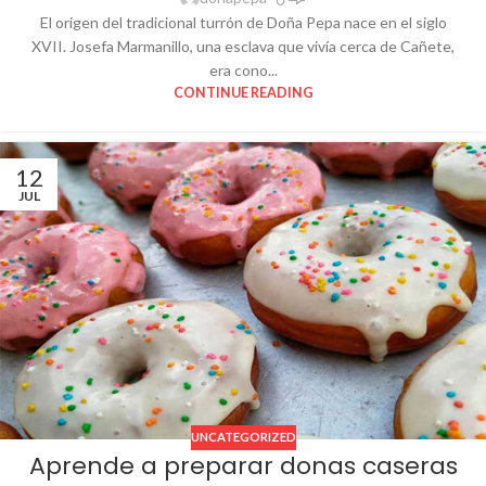
El origen del tradicional turrón de Doña Pepa nace en el siglo
XVII. Josefa Marmanillo, una esclava que vivía cerca de Cañete,
era cono...
CONTINUE READING
12
JUL
UNCATEGORIZED
Aprende a preparar donas caseras