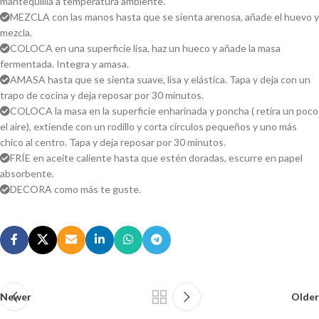
mantequillla a temperatura ambiente.
MEZCLA con las manos hasta que se sienta arenosa, añade el huevo y
mezcla.
COLOCA en una superficie lisa, haz un hueco y añade la masa
fermentada. Integra y amasa.
AMASA hasta que se sienta suave, lisa y elástica. Tapa y deja con un
trapo de cocina y deja reposar por 30 minutos.
COLOCA la masa en la superficie enharinada y poncha ( retira un poco
el aire), extiende con un rodillo y corta círculos pequeños y uno más
chico al centro. Tapa y deja reposar por 30 minutos.
FRÍE en aceite caliente hasta que estén doradas, escurre en papel
absorbente.
DECORA como más te guste.
Newer
Older