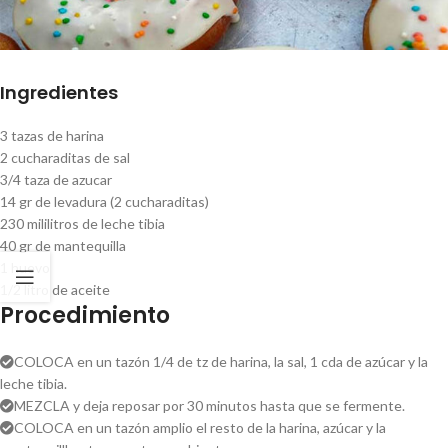
Ingredientes
3 tazas de harina
2 cucharaditas de sal
3/4 taza de azucar
14 gr de levadura (2 cucharaditas)
230 mililitros de leche tibia
40 gr de mantequilla
1 huevo
1/2 litro de aceite
Procedimiento
COLOCA en un tazón 1/4 de tz de harina, la sal, 1 cda de azúcar y la
leche tibia.
MEZCLA y deja reposar por 30 minutos hasta que se fermente.
COLOCA en un tazón amplio el resto de la harina, azúcar y la